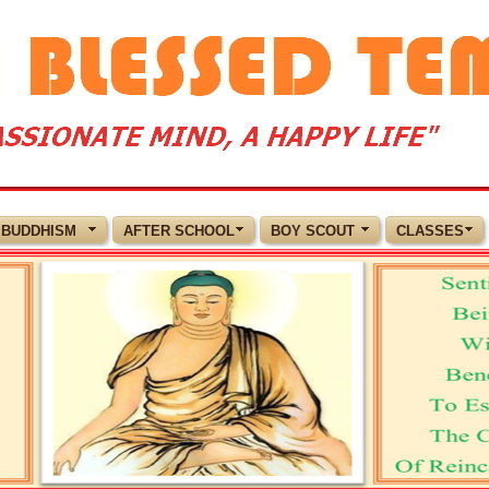
BUDDHISM
AFTER SCHOOL
BOY SCOUT
CLASSES