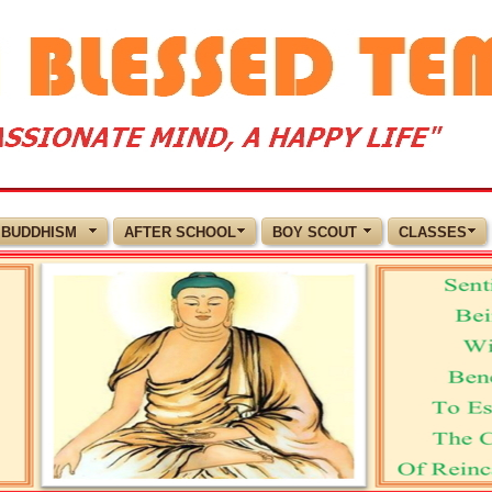
BUDDHISM
AFTER SCHOOL
BOY SCOUT
CLASSES